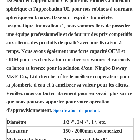
ISO9001 et l'approbation CE pour nos robinets à tournant
sphérique et l'approbation UL pour nos robinets à tournant
sphérique en bronze. Basé sur l'esprit \"honnêteté,
pragmatique, innovation \", nous sommes fiers de posséder
une équipe professionnelle et de fournir des prix compétitifs
aux clients, des produits de qualité avec une livraison à
temps. Nous avons également une forte capacité OEM et
ODM pour les clients à fournir diverses vannes et raccords
en laiton et bronze pour la solution d'eau. Ningbo Doway
M&E Co., Ltd cherche à être le meilleur coopérateur pour
la plomberie d'eau et à améliorer sa valeur pour les clients.
Veuillez nous contacter librement pour en savoir plus sur ce
que nous pouvons apporter pour votre opération
d'approvisionnement.
Spécification de produit:
Diamètre
1/2 \", 3/4 \", 1 \"etc.
Longueur
150 - 2000mm customerized
Matériau du tuyau
Acier inoxydable 304