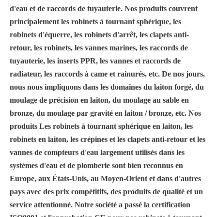
d'eau et de raccords de tuyauterie. Nos produits couvrent
principalement les robinets à tournant sphérique, les
robinets d'équerre, les robinets d'arrêt, les clapets anti-
retour, les robinets, les vannes marines, les raccords de
tuyauterie, les inserts PPR, les vannes et raccords de
radiateur, les raccords à came et rainurés, etc. De nos jours,
nous nous impliquons dans les domaines du laiton forgé, du
moulage de précision en laiton, du moulage au sable en
bronze, du moulage par gravité en laiton / bronze, etc. Nos
produits Les robinets à tournant sphérique en laiton, les
robinets en laiton, les crépines et les clapets anti-retour et les
vannes de compteurs d'eau largement utilisés dans les
systèmes d'eau et de plomberie sont bien reconnus en
Europe, aux États-Unis, au Moyen-Orient et dans d'autres
pays avec des prix compétitifs, des produits de qualité et un
service attentionné. Notre société a passé la certification