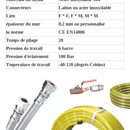
Connecteurs
Laiton ou acier inoxydable
Lien
F * F, F * M, M * M
épaisseur du mur
0,2 mm ou personnalisé
la norme
CE EN14800
Temps de pliage
20
Pression de travail
6 barre
Pression d'éclatement
100 Bar
Tmperature de travail
-40-120 (degrés Celsius)