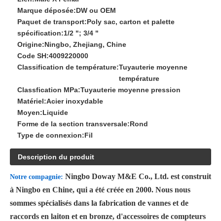
Marque déposée:
DW ou OEM
Paquet de transport:
Poly sac, carton et palette
spécification:
1/2 "; 3/4 "
Origine:
Ningbo, Zhejiang, Chine
Code SH:
4009220000
Classification de température:
Tuyauterie moyenne
température
Classfication MPa:
Tuyauterie moyenne pression
Matériel:
Acier inoxydable
Moyen:
Liquide
Forme de la section transversale:
Rond
Type de connexion:
Fil
Description du produit
Ningbo Doway M&E Co., Ltd. est construit
Notre compagnie:
à Ningbo en Chine, qui a été créée en 2000. Nous nous
sommes spécialisés dans la fabrication de vannes et de
raccords en laiton et en bronze, d'accessoires de compteurs