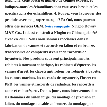
téléphone, code postal et numéro de compte express, et
indiquez-nous les échantillons dont vous avez besoin et les
spécifications des échantillons.
4. Pouvez-vous fabriquer des
produits avec ma propre marque?
R: Oui, nous pouvons
offrir des services OEM.
Ningbo Doway
Notre compagnie:
M&E Co., Ltd. est construit à Ningbo en Chine, qui a été
créée en 2000. Nous nous sommes spécialisés dans la
fabrication de vannes et raccords en laiton et en bronze,
d'accessoires de compteurs d'eau et de raccords de
tuyauterie. Nos produits couvrent principalement les
robinets à tournant sphérique, les robinets d'équerre, les
vannes d'arrêt, les clapets anti-retour, les robinets à bavette,
les vannes marines, les raccords de tuyauterie, l'insert en
PPR, les vannes et raccords de radiateur, les raccords à
came et rainurés, etc. De nos jours, nous intervenons dans
les domaines du laiton forgé, du moulage de précision en
laiton, du moulage au sable en bronze, du moulage par