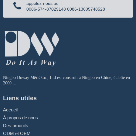
appelez-nous au ：
0086-574-87029148 0086-13605748528
Ningbo Doway M&E Co., Ltd.est construit à Ningbo en Chine, établie en
2000 ...
Liens utiles
Accueil
À propos de nous
Des produits
ODM et OEM