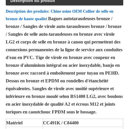
Description du produit
Description des produits: Chine usine OEM Collier de selle en
Bagues autotaraudeuses bronze /
bronze de haute qualité
bronze / Sangles de virole auto-taraudeuses bronze / bronze
/ Sangles de selle auto-taraudeuses en bronze avec virole
LG2 et corps de selle en bronze à canon qui permettent des
connexions permanentes de la ligne de service aux conduites
d'eau en PVC. Tige de virole en bronze avec coupeur en
bronze d'aluminium intégral ou acier inoxydable, banjo en
bronze avec raccord à emboîtement pour tuyau en PEHD.
Dessus en bronze et EPDM ou rondelles d'étanchéité
équivalentes. Sangles de virole avec moitié supérieure et
inférieure en bronze moulé selon BS1400 LG2, avec boulons
en acier inoxydable de qualité A2 et écrous M12 et joints
toriques en caoutchouc FPDM sous le bossage.
Matériel
CC491K / C84400