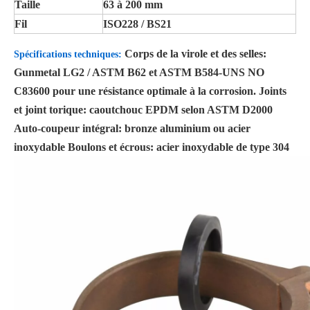
Taille
63 à 200 mm
Fil
ISO228 / BS21
Corps de la virole et des selles:
Spécifications techniques
:
Gunmetal LG2 / ASTM B62 et ASTM B584-UNS NO
C83600 pour une résistance optimale à la corrosion. Joints
et joint torique: caoutchouc EPDM selon ASTM D2000
Auto-coupeur intégral: bronze aluminium ou acier
inoxydable Boulons et écrous: acier inoxydable de type 304