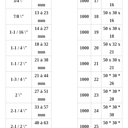
3/4 \"
1000
17
mm
16
13 à 23
50 x 30 x
7/8 \"
1000
18
mm
16
14 à 27
50 x 30 x
1-1 / 16 \"
1000
19
mm
18
18 à 32
50 x 32 x
1-1 / 4 \"
1000
20
mm
21
21 à 38
50 x 30 x
1-1 / 2 \"
1000
21
mm
21
21 à 44
50 * 30 *
1-3 / 4 \"
1000
22
mm
26
27 à 51
50 * 30 *
2 \"
1000
23
mm
28
33 à 57
50 * 30 *
2-1 / 4 \"
1000
24
mm
30
40 à 63
50 * 30 *
2-1 / 2 \"
1000
25