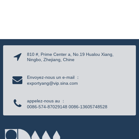
810 #, Prime Center a, No.19 Hualou Xiang,
Ningbo, Zhejiang, Chine
Envoyez-nous un e-mail ：
exportyang@vip.sina.com
appelez-nous au ：
0086-574-87029148 0086-13605748528