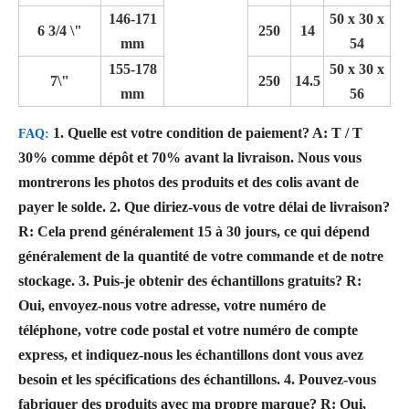
146-171
50 x 30 x
6 3/4 \"
250
14
mm
54
155-178
50 x 30 x
7\"
250
14.5
mm
56
1. Quelle est votre condition de paiement?
A: T / T
FAQ:
30% comme dépôt et 70% avant la livraison. Nous vous
montrerons les photos des produits et des colis avant de
payer le solde.
2. Que diriez-vous de votre délai de livraison?
R: Cela prend généralement 15 à 30 jours, ce qui dépend
généralement de la quantité de votre commande et de notre
stockage.
3. Puis-je obtenir des échantillons gratuits?
R:
Oui, envoyez-nous votre adresse, votre numéro de
téléphone, votre code postal et votre numéro de compte
express, et indiquez-nous les échantillons dont vous avez
besoin et les spécifications des échantillons.
4. Pouvez-vous
fabriquer des produits avec ma propre marque?
R: Oui,