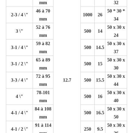
mm
32
46 à 70
50 * 30 *
2-3 / 4 \"
1000
26
mm
34
52 à 76
50 x 30 x
3 \"
500
14
mm
24
59 à 82
50 x 30 x
3-1 / 4 \"
500
14.5
mm
37
65 à 89
50 x 30 x
3-1 / 2 \"
500
15
mm
30
72 à 95
50 x 30 x
3-3 / 4 \"
12.7
500
15.5
mm
44
78-101
50 x 30 x
4 \"
500
16
mm
40
84 à 108
50 x 30 x
4-1 / 4 \"
500
16.5
mm
50
91 à 114
50 x 30 x
4-1 / 2 \"
250
9.5