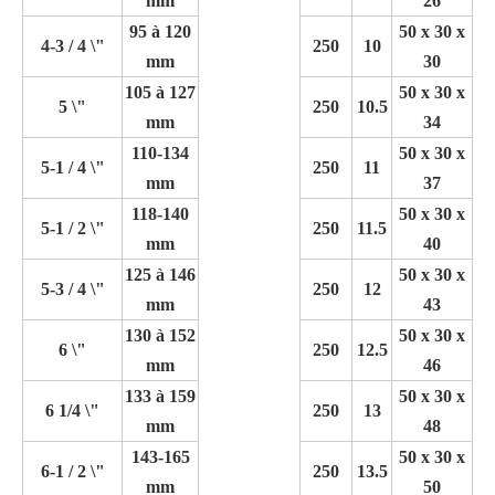
mm
26
95 à 120
50 x 30 x
4-3 / 4 \"
250
10
mm
30
105 à 127
50 x 30 x
5 \"
250
10.5
mm
34
110-134
50 x 30 x
5-1 / 4 \"
250
11
mm
37
118-140
50 x 30 x
5-1 / 2 \"
250
11.5
mm
40
125 à 146
50 x 30 x
5-3 / 4 \"
250
12
mm
43
130 à 152
50 x 30 x
6 \"
250
12.5
mm
46
133 à 159
50 x 30 x
6 1/4 \"
250
13
mm
48
143-165
50 x 30 x
6-1 / 2 \"
250
13.5
mm
50