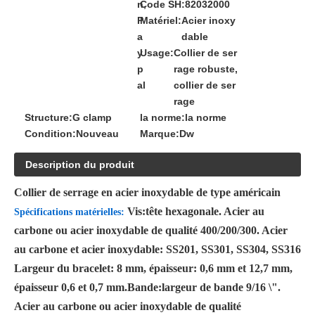
n,
Code SH:
82032000
P
Matériel:
Acier inoxy
a
dable
y
Usage:
Collier de ser
p
rage robuste,
al
collier de ser
rage
Structure:
G clamp
la norme:
la norme
Condition:
Nouveau
Marque:
Dw
Description du produit
Collier de serrage en acier inoxydable de type américain
Vis:
tête hexagonale. Acier au
Spécifications matérielles:
carbone ou acier inoxydable de qualité 400/200/300. Acier
au carbone et acier inoxydable: SS201, SS301, SS304, SS316
Largeur du bracelet: 8 mm, épaisseur: 0,6 mm et 12,7 mm,
épaisseur 0,6 et 0,7 mm.
Bande:
largeur de bande 9/16 \".
Acier au carbone ou acier inoxydable de qualité