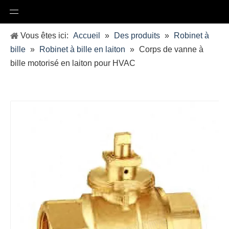
Vous êtes ici:
Accueil
»
Des produits
»
Robinet à
bille
»
Robinet à bille en laiton
»
Corps de vanne à
bille motorisé en laiton pour HVAC