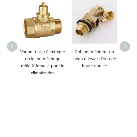
Vanne à bille électrique
Robinet à flotteur en
Robine
en laiton à filetage
laiton à levier d'eau de
en lait
mâle X femelle pour la
haute qualité
climatisation