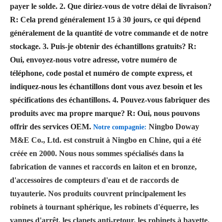
payer le solde.
2. Que diriez-vous de votre délai de livraison?
R: Cela prend généralement 15 à 30 jours, ce qui dépend
généralement de la quantité de votre commande et de notre
stockage.
3. Puis-je obtenir des échantillons gratuits?
R:
Oui, envoyez-nous votre adresse, votre numéro de
téléphone, code postal et numéro de compte express, et
indiquez-nous les échantillons dont vous avez besoin et les
spécifications des échantillons.
4. Pouvez-vous fabriquer des
produits avec ma propre marque?
R: Oui, nous pouvons
offrir des services OEM.
Ningbo Doway
Notre compagnie:
M&E Co., Ltd. est construit à Ningbo en Chine, qui a été
créée en 2000. Nous nous sommes spécialisés dans la
fabrication de vannes et raccords en laiton et en bronze,
d'accessoires de compteurs d'eau et de raccords de
tuyauterie. Nos produits couvrent principalement les
robinets à tournant sphérique, les robinets d'équerre, les
vannes d'arrêt, les clapets anti-retour, les robinets à bavette,