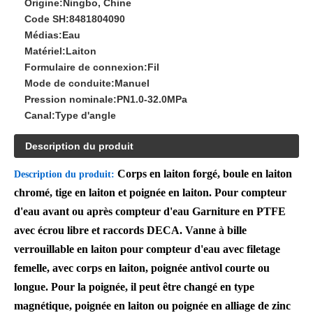
Origine:
Ningbo, Chine
Code SH:
8481804090
Médias:
Eau
Matériel:
Laiton
Formulaire de connexion:
Fil
Mode de conduite:
Manuel
Pression nominale:
PN1.0-32.0MPa
Canal:
Type d'angle
Description du produit
Corps en laiton forgé, boule en laiton
Description du produit:
chromé, tige en laiton et poignée en laiton. Pour compteur
d'eau avant ou après compteur d'eau Garniture en PTFE
avec écrou libre et raccords DECA. Vanne à bille
verrouillable en laiton pour compteur d'eau avec filetage
femelle, avec corps en laiton, poignée antivol courte ou
longue. Pour la poignée, il peut être changé en type
magnétique, poignée en laiton ou poignée en alliage de zinc