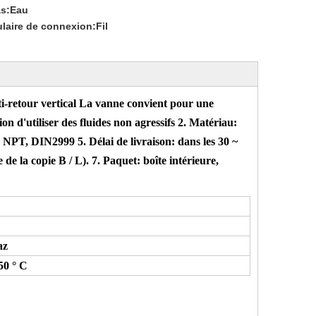
s:
Eau
laire de connexion:
Fil
anti-retour vertical La vanne convient pour une
on d'utiliser des fluides non agressifs 2. Matériau:
NPT, DIN2999 5. Délai de livraison: dans les 30 ~
de la copie B / L). 7. Paquet: boîte intérieure,
az
50 ° C