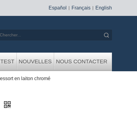
Español
|
Français
|
English
recherche
 TEST
NOUVELLES
NOUS CONTACTER
essort en laiton chromé
é