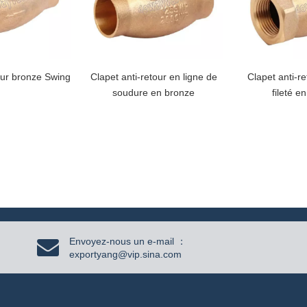
our bronze Swing
Clapet anti-retour en ligne de
Clapet anti-re
soudure en bronze
fileté e
Envoyez-nous un e-mail ：
exportyang@vip.sina.com