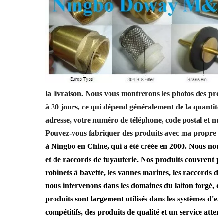
la livraison. Nous vous montrerons les photos des prod
à 30 jours, ce qui dépend généralement de la quanti
adresse, votre numéro de téléphone, code postal et nu
Pouvez-vous fabriquer des produits avec ma propr
à Ningbo en Chine, qui a été créée en 2000. Nous nou
et de raccords de tuyauterie. Nos produits couvrent pr
robinets à bavette, les vannes marines, les raccords d
nous intervenons dans les domaines du laiton forgé, 
produits sont largement utilisés dans les systèmes d
compétitifs, des produits de qualité et un service at