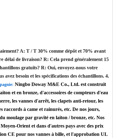
 paiement?
A: T / T 30% comme dépôt et 70% avant
e délai de livraison?
R: Cela prend généralement 15
chantillons gratuits?
R: Oui, envoyez-nous votre
avez besoin et les spécifications des échantillons.
4.
Ningbo Doway M&E Co., Ltd. est construit
pagnie:
laiton et en bronze, d'accessoires de compteurs d'eau
re, les vannes d'arrêt, les clapets anti-retour, les
es raccords à came et rainurés, etc. De nos jours,
du moulage par gravité en laiton / bronze, etc. Nos
u Moyen-Orient et dans d'autres pays avec des prix
bation CE pour nos vannes à bille, et l'approbation UL