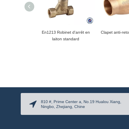
En1213 Robinet d'arrêt en
Clapet anti-ret
laiton standard
810 #, Prime Center a, No.19 Hualou Xiang,
Ningbo, Zhejiang, Chine