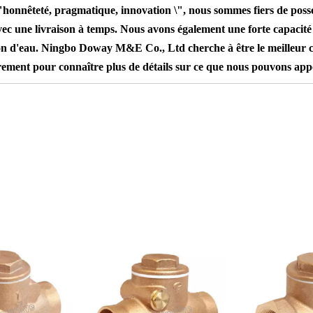
 \"honnêteté, pragmatique, innovation \", nous sommes fiers de poss
é avec une livraison à temps. Nous avons également une forte capaci
tion d'eau. Ningbo Doway M&E Co., Ltd cherche à être le meilleur 
librement pour connaître plus de détails sur ce que nous pouvons a