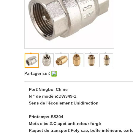
Partager sur:
Port:
Ningbo, Chine
N ° de modèle:
DW349-1
Sens de l'écoulement:
Unidirection
Printemps:
SS304
Mots clés 2:
Clapet anti-retour forgé
Paquet de transport:
Poly sac, boîte intérieure, cart