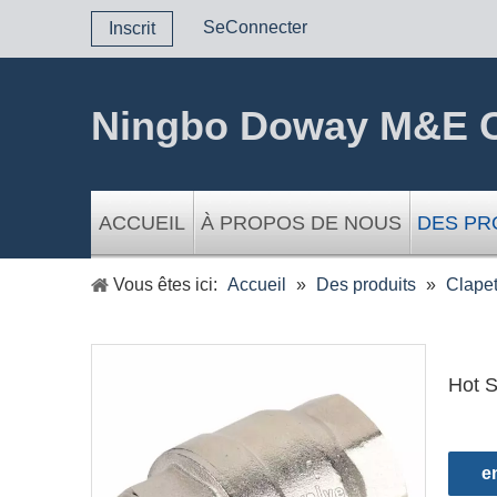
SeConnecter
Inscrit
Ningbo Doway M&E C
ACCUEIL
À PROPOS DE NOUS
DES PR
Vous êtes ici:
Accueil
»
Des produits
»
Clapet
Hot S
e