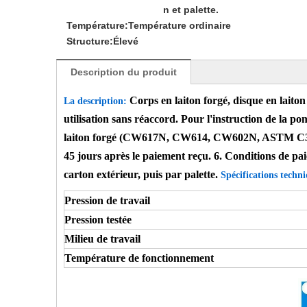
n et palette.
Température:
Température ordinaire
Structure:
Élevé
Description du produit
Corps en laiton forgé, disque en laiton
La description:
utilisation sans réaccord. Pour l'instruction de la po
laiton forgé (CW617N, CW614, CW602N, ASTM C37700) 3
45 jours après le paiement reçu. 6. Conditions de paie
carton extérieur, puis par palette.
Spécifications techni
Pression de travail
Pression testée
Milieu de travail
Température de fonctionnement