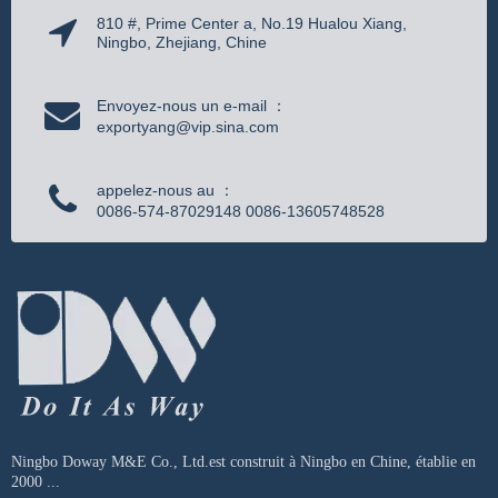
810 #, Prime Center a, No.19 Hualou Xiang,
Ningbo, Zhejiang, Chine
Envoyez-nous un e-mail ：
exportyang@vip.sina.com
appelez-nous au ：
0086-574-87029148 0086-13605748528
Ningbo Doway M&E Co., Ltd.est construit à Ningbo en Chine, établie en
2000 ...