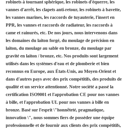
robinets à tournant sphérique, les robinets d'équerre, les
vannes d'arrêt, les clapets anti-retour, les robinets à bavette,
les vannes marines, les raccords de tuyauterie, l'insert en
PPR, les vannes et raccords de radiateur, les raccords à
came et rainurés, etc. De nos jours, nous intervenons dans
les domaines du laiton forgé, du moulage de précision en
laiton, du moulage au sable en bronze, du moulage par
gravité en laiton / bronze, etc. Nos produits sont largement
utilisés dans les systèmes d'eau et de plomberie et bien
reconnus en Europe, aux États-Unis, au Moyen-Orient et
dans d'autres pays avec des prix compétitifs, des produits de
qualité et un service attentionné. Notre société a passé la
certification ISO9001 et l'approbation CE pour nos vannes
à bille, et l'approbation UL pour nos vannes à bille en
bronze. Basé sur l'esprit \"honnêteté, pragmatique,
innovation \", nous sommes fiers de posséder une équipe
professionnelle et de fournir aux clients des prix compétitifs,