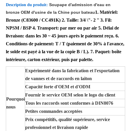
Soupape d'admission d'eau en
Description du produit
:
1. Matériel:
bronze OEM d'usine de la Chine pour bateau
Bronze (C83600 / CC491K) 2. Taille: 3/4 \"- 2 '' 3. Fil:
NPSM / BSP 4. Transport: par mer ou par air
5. Délai de
livraison: dans les 30 ~ 45 jours après le paiement reçu.
6.
Conditions de paiement: T / T (paiement de 30% à l'avance,
le solde est payé à la vue de la copie B / L).
7. Paquet: boîte
intérieure, carton extérieur, puis par palette.
Expérimenté dans la fabrication et l'exportation
de vannes et de raccords en laiton
Capacité forte d'OEM et d'ODM
Fournir le service OEM selon le logo du client
Pourquoi
Tous les raccords sont conformes à DIN8076
nous
Petites commandes acceptées
Prix ​​compétitifs, qualité supérieure, service
professionnel et livraison rapide