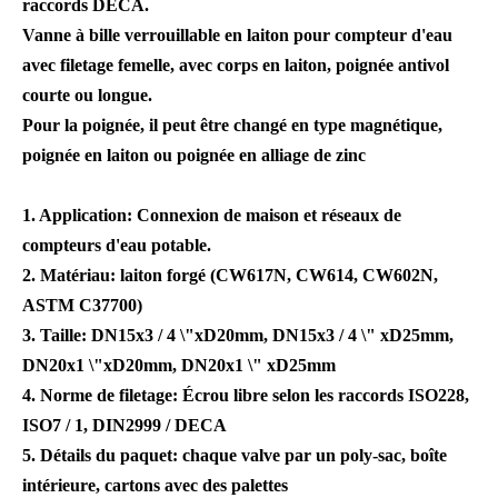
raccords DECA.
Vanne à bille verrouillable en laiton pour compteur d'eau
avec filetage femelle, avec corps en laiton, poignée antivol
courte ou longue.
Pour la poignée, il peut être changé en type magnétique,
poignée en laiton ou poignée en alliage de zinc
1. Application: Connexion de maison et réseaux de
compteurs d'eau potable.
2. Matériau: laiton forgé (CW617N, CW614, CW602N,
ASTM C37700)
3. Taille: DN15x3 / 4 \"xD20mm, DN15x3 / 4 \" xD25mm,
DN20x1 \"xD20mm, DN20x1 \" xD25mm
4. Norme de filetage: Écrou libre selon les raccords ISO228,
ISO7 / 1, DIN2999 / DECA
5. Détails du paquet: chaque valve par un poly-sac, boîte
intérieure, cartons avec des palettes