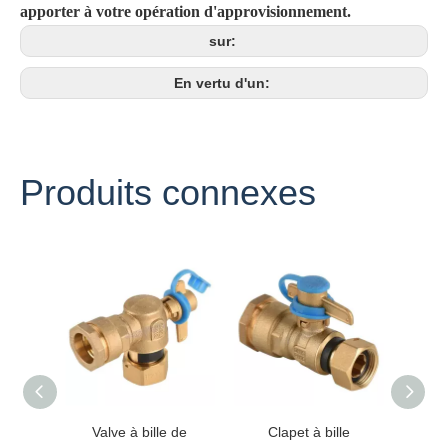
apporter à votre opération d'approvisionnement.
sur:
En vertu d'un:
Produits connexes
Valve à bille de
Clapet à bille
Ro