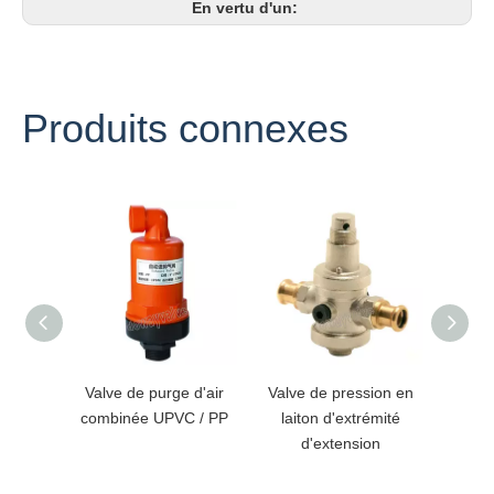
En vertu d'un:
Produits connexes
Valve de purge d'air
Valve de pression en
Rac
combinée UPVC / PP
laiton d'extrémité
régula
d'extension