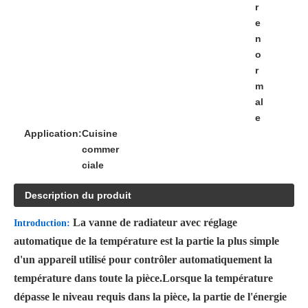
r
e
n
o
r
m
al
e
Application:
Cuisine
commer
ciale
Description du produit
La vanne de radiateur avec réglage
Introduction:
automatique de la température est la partie la plus simple
d'un appareil utilisé pour contrôler automatiquement la
température dans toute la pièce.Lorsque la température
dépasse le niveau requis dans la pièce, la partie de l'énergie