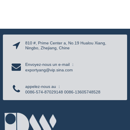
810 #, Prime Center a, No.19 Hualou Xiang,
Ningbo, Zhejiang, Chine
Envoyez-nous un e-mail ：
exportyang@vip.sina.com
appelez-nous au ：
0086-574-87029148 0086-13605748528