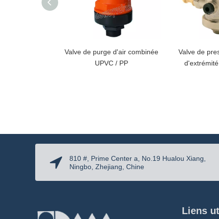
Valve de purge d'air combinée
Valve de pres
UPVC / PP
d'extrémité
810 #, Prime Center a, No.19 Hualou Xiang,
Ningbo, Zhejiang, Chine
Liens ut