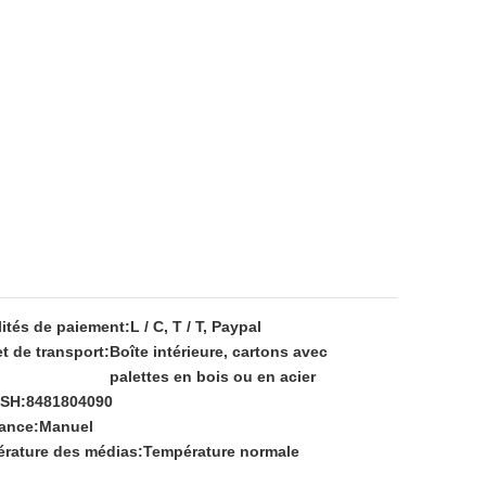
ités de paiement:
L / C, T / T, Paypal
t de transport:
Boîte intérieure, cartons avec
palettes en bois ou en acier
SH:
8481804090
ance:
Manuel
rature des médias:
Température normale