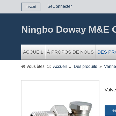
SeConnecter
Inscrit
Ningbo Doway M&E C
ACCUEIL
À PROPOS DE NOUS
DES PR
Vous êtes ici:
Accueil
»
Des produits
»
Vannes
Valve
e