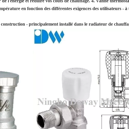
de l'énergie et réduire vos coûts de chauffage. 4. Vanne thermosta
a température en fonction des différentes exigences des utilisateurs
a construction - principalement installé dans le radiateur de chauffa