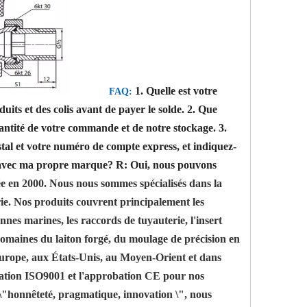
1. Quelle est votre
FAQ:
ts et des colis avant de payer le solde.
2. Que
antité de votre commande et de notre stockage.
3.
tal et votre numéro de compte express, et indiquez-
 avec ma propre marque?
R: Oui, nous pouvons
e en 2000. Nous nous sommes spécialisés dans la
rie. Nos produits couvrent principalement les
annes marines, les raccords de tuyauterie, l'insert
 domaines du laiton forgé, du moulage de précision en
 Europe, aux États-Unis, au Moyen-Orient et dans
ification ISO9001 et l'approbation CE pour nos
 \"honnêteté, pragmatique, innovation \", nous