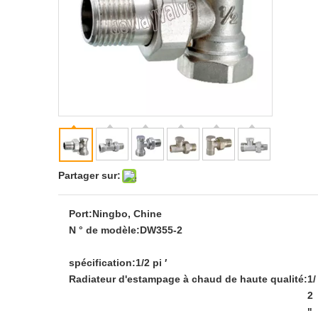
Partager sur:
Port:
Ningbo, Chine
N ° de modèle:
DW355-2
spécification:
1/2 pi ′
Radiateur d'estampage à chaud de haute qualité:
1/
2
"