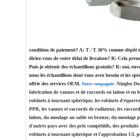
condition de paiement?
A: T / T 30% comme dépôt et 
diriez-vous de votre délai de livraison?
R: Cela prend
Puis-je obtenir des échantillons gratuits?
R: oui, env
nous les échantillons dont vous avez besoin et les spéc
offrir des services OEM.
Ningbo Dow
Notre compagnie:
fabrication de vannes et de raccords en laiton et en
robinets à tournant sphérique, les robinets d'équerre, 
PPR, les vannes et raccords de radiateur, les raccor
laiton, du moulage au sable en bronze, du moulage pa
d'autres pays avec des prix compétitifs, des produits
robinets à tournant sphérique et l'approbation UL po