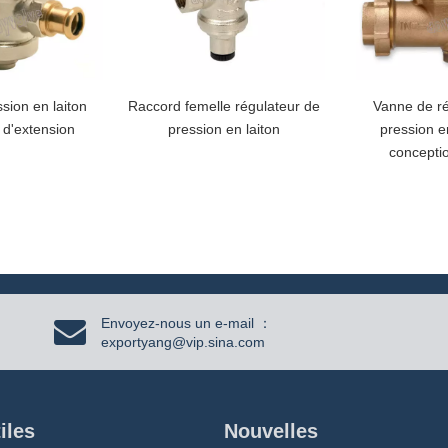
sion en laiton
Raccord femelle régulateur de
Vanne de ré
 d'extension
pression en laiton
pression e
concepti
Envoyez-nous un e-mail ：
exportyang@vip.sina.com
iles
Nouvelles