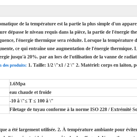
matique de la température est la partie la plus simple d'un appare
e dépasse le niveau requis dans la pièce, la partie de l'énergie the
uence, l'énergie thermique sera réduite. Lorsque la température de
augmente, ce qui entraîne une augmentation de l'énergie thermique.
ergie jusqu'à 20%. par an lors de l'utilisation de la vanne de radi
1. Taille: 1/2 \"x1 / 2 \" 2. Matériel: corps en laiton
n des produits:
1.6Mpa
eau chaude et froide
-10 â \"≤ T ≤ 100 â \"
Filetage de tuyau conforme à la norme ISO 228 / Extrémité So
que a été largement utilisée. 2. À température ambiante pour éviter 