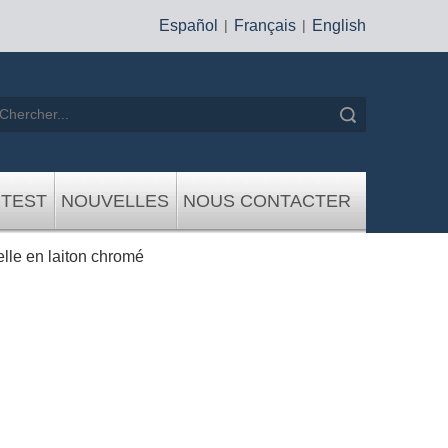
Español
|
Français
|
English
recherche
 TEST
NOUVELLES
NOUS CONTACTER
lle en laiton chromé