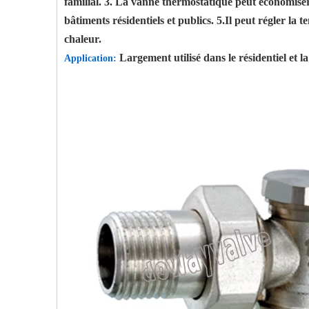
familial. 3. La vanne thermostatique peut économiser 
bâtiments résidentiels et publics. 5.Il peut régler l
chaleur.
Largement utilisé dans le résidentiel et l
Application: