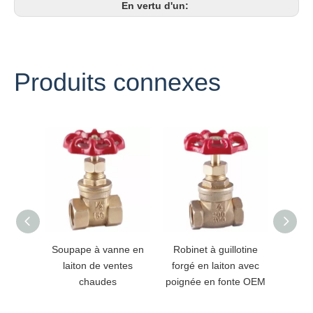
En vertu d'un:
Produits connexes
Soupape à vanne en
Robinet à guillotine
Vanne
laiton de ventes
forgé en laiton avec
port 
chaudes
poignée en fonte OEM