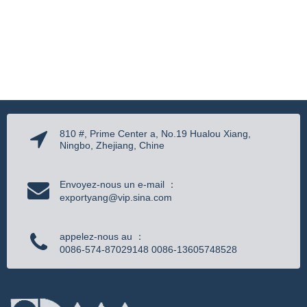
810 #, Prime Center a, No.19 Hualou Xiang,
Ningbo, Zhejiang, Chine
Envoyez-nous un e-mail ：
exportyang@vip.sina.com
appelez-nous au ：
0086-574-87029148 0086-13605748528