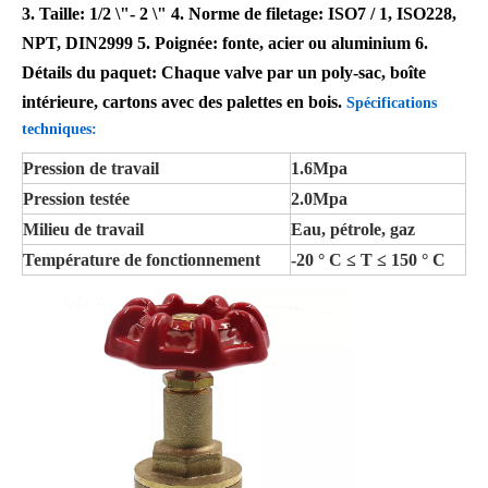
3. Taille: 1/2 \"- 2 \" 4. Norme de filetage: ISO7 / 1, ISO228,
NPT, DIN2999 5. Poignée: fonte, acier ou aluminium 6.
Détails du paquet:
Chaque valve par un poly-sac, boîte
intérieure, cartons avec des palettes en bois.
Spécifications
techniques:
Pression de travail
1.6Mpa
Pression testée
2.0Mpa
Milieu de travail
Eau, pétrole, gaz
Température de fonctionnement
-20 ° C ≤ T ≤ 150 ° C