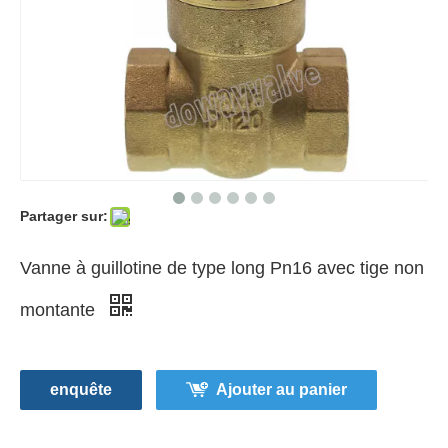
Partager sur:
Vanne à guillotine de type long Pn16 avec tige non
montante
enquête
Ajouter au panier