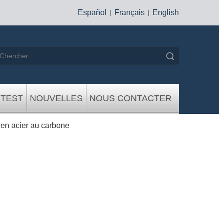
Español
|
Français
|
English
recherche
 TEST
NOUVELLES
NOUS CONTACTER
 en acier au carbone