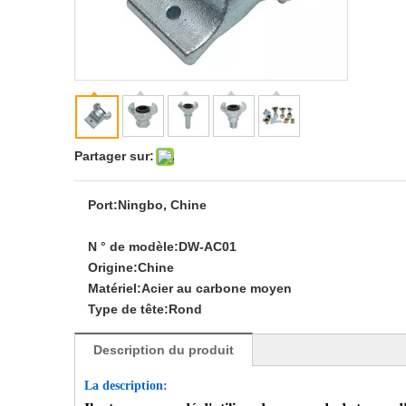
Partager sur:
Port:
Ningbo, Chine
N ° de modèle:
DW-AC01
Origine:
Chine
Matériel:
Acier au carbone moyen
Type de tête:
Rond
Description du produit
La description: