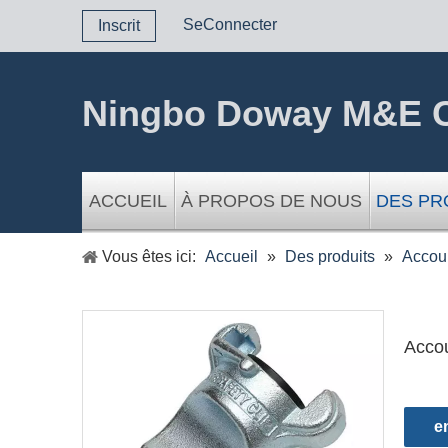
SeConnecter
Inscrit
Ningbo Doway M&E C
ACCUEIL
À PROPOS DE NOUS
DES PR
Vous êtes ici:
Accueil
»
Des produits
»
Accou
Accou
e