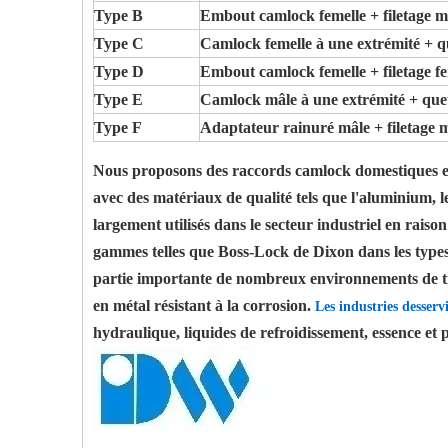
Type B
Embout camlock femelle + filetage m
Type C
Camlock femelle à une extrémité + q
Type D
Embout camlock femelle + filetage fe
Type E
Camlock mâle à une extrémité + queu
Type F
Adaptateur rainuré mâle + filetage m
Nous proposons des raccords camlock domestiques et 
avec des matériaux de qualité tels que l'aluminium, l
largement utilisés dans le secteur industriel en rais
gammes telles que Boss-Lock de Dixon dans les types 
partie importante de nombreux environnements de trav
en métal résistant à la corrosion.
Les industries desser
hydraulique, liquides de refroidissement, essence e