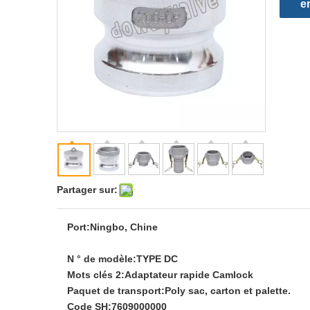
e
Partager sur:
Port:
Ningbo, Chine
N ° de modèle:
TYPE DC
Mots clés 2:
Adaptateur rapide Camlock
Paquet de transport:
Poly sac, carton et palette.
Code SH:
7609000000