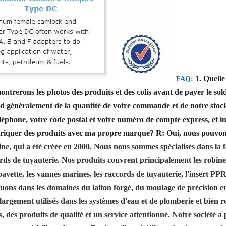
1. Quelle
FAQ:
trerons les photos des produits et des colis avant de payer le sol
d généralement de la quantité de votre commande et de notre stoc
éphone, votre code postal et votre numéro de compte express, et in
briquer des produits avec ma propre marque?
R: Oui, nous pouvon
 qui a été créée en 2000. Nous nous sommes spécialisés dans la fa
rds de tuyauterie. Nos produits couvrent principalement les robinet
 bavette, les vannes marines, les raccords de tuyauterie, l'insert PP
quons dans les domaines du laiton forgé, du moulage de précision 
t largement utilisés dans les systèmes d'eau et de plomberie et bi
, des produits de qualité et un service attentionné. Notre société a