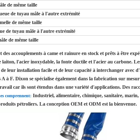
âle de même taille
ueue de tuyau mâle à l'autre extrémité
melle de même taille
e de tuyau mâle à l'autre extrémité
âle de même taille
des accouplements à came et rainure en stock et prêts à être expéd
e laiton, l'acier inoxydable, la fonte ductile et l'acier au carbone.
on de leur installation facile et de leur capacité à interchanger ave
A à F. Dixon se spécialise également dans la fabrication sur mesur
ail car ils sont étendus dans une variété d'applications. Des rac
Industriel, alimentaire, chimique, sanitaire, marin,
vies comprennent:
t produits pétroliers. La conception OEM et ODM est la bienvenue.