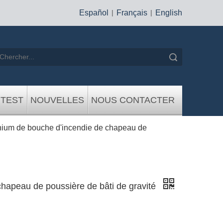
Español
|
Français
|
English
recherche
 TEST
NOUVELLES
NOUS CONTACTER
nium de bouche d'incendie de chapeau de
hapeau de poussière de bâti de gravité