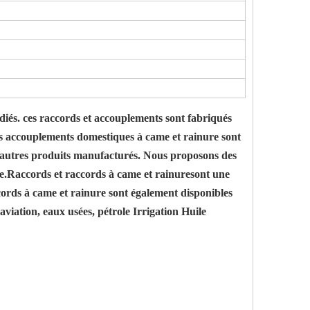
iés. ces raccords et accouplements sont fabriqués
 Les accouplements domestiques à came et rainure sont
c d'autres produits manufacturés. Nous proposons des
e.
Raccords et raccords à came et rainure
sont une
cords à came et rainure sont également disponibles
 aviation, eaux usées, pétrole Irrigation Huile