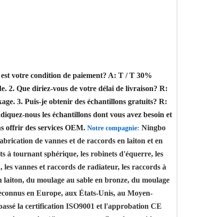
 est votre condition de paiement?
A: T / T 30%
de.
2. Que diriez-vous de votre délai de livraison?
R:
kage.
3. Puis-je obtenir des échantillons gratuits?
R:
diquez-nous les échantillons dont vous avez besoin et
s offrir des services OEM.
Ningbo
Notre compagnie:
brication de vannes et de raccords en laiton et en
s à tournant sphérique, les robinets d'équerre, les
R, les vannes et raccords de radiateur, les raccords à
en laiton, du moulage au sable en bronze, du moulage
en reconnus en Europe, aux États-Unis, au Moyen-
 passé la certification ISO9001 et l'approbation CE