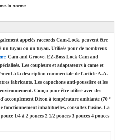
rme:
la norme
également appelés raccords Cam-Lock, peuvent être
s à un tuyau ou un tuyau. Utilisés pour de nombreux
Cam and Groove, EZ-Boss Lock Cam and
ent
:
pécialisés. Les coupleurs et adaptateurs à came et
ment à la description commerciale de l'article A-A-
tres fabricants. Les capuchons anti-poussière et les
d'environnement. Conçu pour être utilisé avec des
s d'accouplement Dixon à température ambiante (70 °
e fonctionnement inhabituelles, consultez l'usine. La
 pouce 1/4 à 2 pouces 2 1/2 pouces 3 pouces 4 pouces