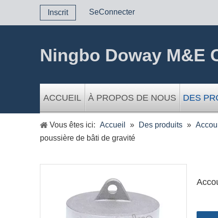
SeConnecter
Inscrit
Ningbo Doway M&E C
ACCUEIL
À PROPOS DE NOUS
DES PR
Vous êtes ici:
Accueil
»
Des produits
»
Accou
poussière de bâti de gravité
Accou