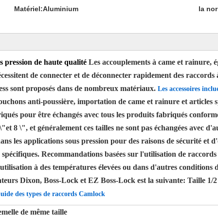
Matériel:
Aluminium
la no
 pression de haute qualité
Les accouplements à came et rainure, 
nécessitent de connecter et de déconnecter rapidement des raccord
ress sont proposés dans de nombreux matériaux.
Les accessoires inclu
uchons anti-poussière, importation de came et rainure et articles s
qués pour être échangés avec tous les produits fabriqués conformé
t 8 \", et généralement ces tailles ne sont pas échangées avec d'au
dans les applications sous pression pour des raisons de sécurité et 
 spécifiques. Recommandations basées sur l'utilisation de raccord
tilisation à des températures élevées ou dans d'autres conditions d
teurs Dixon, Boss-Lock et EZ Boss-Lock est la suivante: Taille 1/2
uide des types de raccords Camlock
emelle de même taille