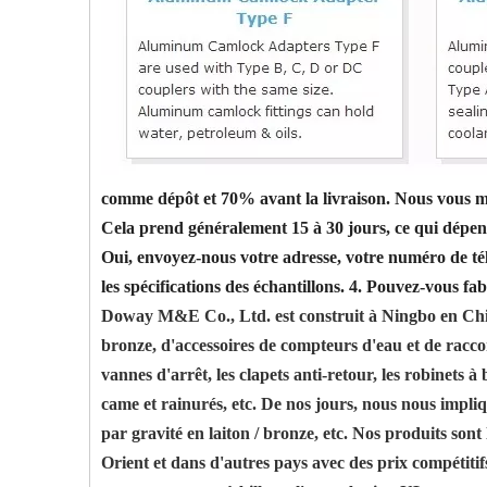
comme dépôt et 70% avant la livraison. Nous vous mon
Cela prend généralement 15 à 30 jours, ce qui dépen
Oui, envoyez-nous votre adresse, votre numéro de tél
les spécifications des échantillons.
4. Pouvez-vous fa
Doway M&E Co., Ltd. est construit à Ningbo en Chine,
bronze, d'accessoires de compteurs d'eau et de racco
vannes d'arrêt, les clapets anti-retour, les robinets à
came et rainurés, etc. De nos jours, nous nous impli
par gravité en laiton / bronze, etc. Nos produits son
Orient et dans d'autres pays avec des prix compétitifs