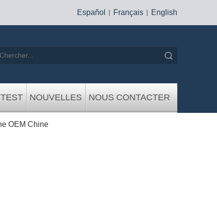
Español
|
Français
|
English
recherche
 TEST
NOUVELLES
NOUS CONTACTER
ine OEM Chine