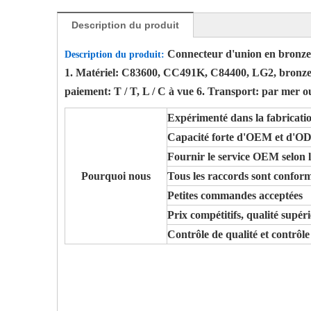
Description du produit
Connecteur d'union en bronz
Description du produit
:
1. Matériel: C83600, CC491K, C84400, LG2, bronze sans
paiement: T / T, L / C à vue 6. Transport: par mer o
Expérimenté dans la fabricatio
Capacité forte d'OEM et d'
Fournir le service OEM selon l
Pourquoi nous
Tous les raccords sont confo
Petites commandes acceptées
Prix ​​compétitifs, qualité supé
Contrôle de qualité et contrôle