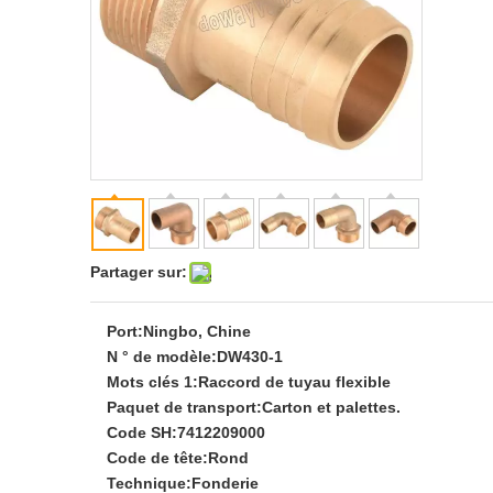
Partager sur:
Port:
Ningbo, Chine
N ° de modèle:
DW430-1
Mots clés 1:
Raccord de tuyau flexible
Paquet de transport:
Carton et palettes.
Code SH:
7412209000
Code de tête:
Rond
Technique:
Fonderie