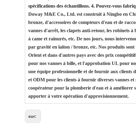
spécifications des échantillons.
4. Pouvez-vous fabri
Doway M&E Co., Ltd. est construit à Ningbo en Chine,
bronze, d'accessoires de compteurs d'eau et de racco
vannes d'arrêt, les clapets anti-retour, les robinets à
à came et rainurés, etc. De nos jours, nous interven
par gravité en laiton / bronze, etc. Nos produits son
Orient et dans d'autres pays avec des prix compétitifs
pour nos vannes à bille, et l'approbation UL pour no
une équipe professionnelle et de fournir aux clients
et ODM pour les clients à fournir diverses vannes e
coopérateur pour la plomberie d'eau et à améliorer s
apporter à votre opération d'approvisionnement.
sur: