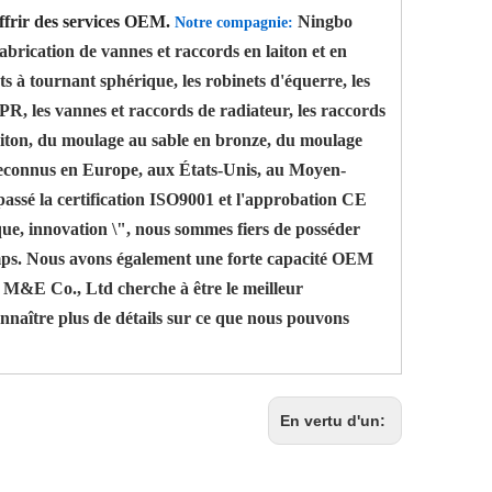
ffrir des services OEM.
Ningbo
Notre compagnie:
brication de vannes et raccords en laiton et en
s à tournant sphérique, les robinets d'équerre, les
 PPR, les vannes et raccords de radiateur, les raccords
laiton, du moulage au sable en bronze, du moulage
en reconnus en Europe, aux États-Unis, au Moyen-
 passé la certification ISO9001 et l'approbation CE
que, innovation \", nous sommes fiers de posséder
 temps. Nous avons également une forte capacité OEM
y M&E Co., Ltd cherche à être le meilleur
onnaître plus de détails sur ce que nous pouvons
En vertu d'un: