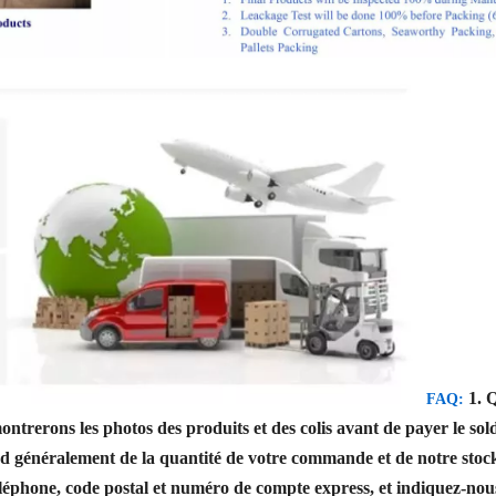
1. 
FAQ:
trerons les photos des produits et des colis avant de payer le sol
d généralement de la quantité de votre commande et de notre stoc
éphone, code postal et numéro de compte express, et indiquez-nous 