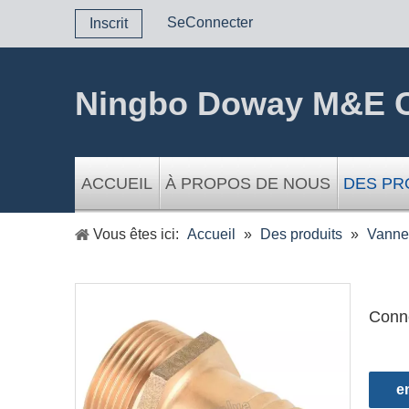
SeConnecter
Inscrit
Ningbo Doway M&E C
ACCUEIL
À PROPOS DE NOUS
DES PR
Vous êtes ici:
Accueil
»
Des produits
»
Vannes
Conne
e