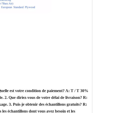
Quelle est votre condition de paiement?
A: T / T 30%
de.
2. Que diriez-vous de votre délai de livraison?
R:
kage.
3. Puis-je obtenir des échantillons gratuits?
R:
les échantillons dont vous avez besoin et les