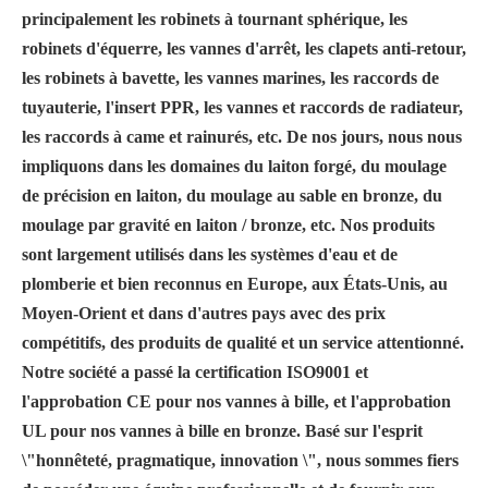
principalement les robinets à tournant sphérique, les
robinets d'équerre, les vannes d'arrêt, les clapets anti-retour,
les robinets à bavette, les vannes marines, les raccords de
tuyauterie, l'insert PPR, les vannes et raccords de radiateur,
les raccords à came et rainurés, etc. De nos jours, nous nous
impliquons dans les domaines du laiton forgé, du moulage
de précision en laiton, du moulage au sable en bronze, du
moulage par gravité en laiton / bronze, etc. Nos produits
sont largement utilisés dans les systèmes d'eau et de
plomberie et bien reconnus en Europe, aux États-Unis, au
Moyen-Orient et dans d'autres pays avec des prix
compétitifs, des produits de qualité et un service attentionné.
Notre société a passé la certification ISO9001 et
l'approbation CE pour nos vannes à bille, et l'approbation
UL pour nos vannes à bille en bronze. Basé sur l'esprit
\"honnêteté, pragmatique, innovation \", nous sommes fiers