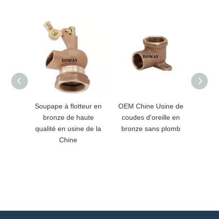
Soupape à flotteur en
OEM Chine Usine de
Adap
bronze de haute
coudes d'oreille en
bron
qualité en usine de la
bronze sans plomb
person
Chine