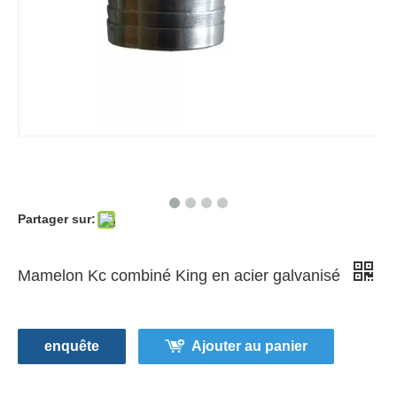
Partager sur:
Mamelon Kc combiné King en acier galvanisé
enquête
Ajouter au panier