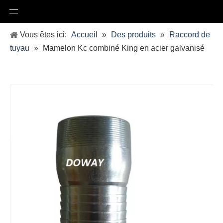
Vous êtes ici:
Accueil
»
Des produits
»
Raccord de
tuyau
»
Mamelon Kc combiné King en acier galvanisé