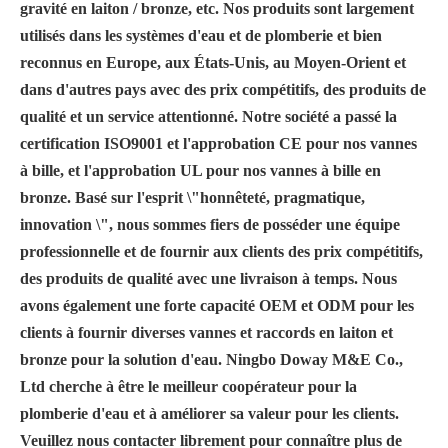
gravité en laiton / bronze, etc. Nos produits sont largement
utilisés dans les systèmes d'eau et de plomberie et bien
reconnus en Europe, aux États-Unis, au Moyen-Orient et
dans d'autres pays avec des prix compétitifs, des produits de
qualité et un service attentionné. Notre société a passé la
certification ISO9001 et l'approbation CE pour nos vannes
à bille, et l'approbation UL pour nos vannes à bille en
bronze. Basé sur l'esprit \"honnêteté, pragmatique,
innovation \", nous sommes fiers de posséder une équipe
professionnelle et de fournir aux clients des prix compétitifs,
des produits de qualité avec une livraison à temps. Nous
avons également une forte capacité OEM et ODM pour les
clients à fournir diverses vannes et raccords en laiton et
bronze pour la solution d'eau. Ningbo Doway M&E Co.,
Ltd cherche à être le meilleur coopérateur pour la
plomberie d'eau et à améliorer sa valeur pour les clients.
Veuillez nous contacter librement pour connaître plus de