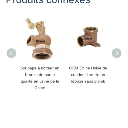
Soupape à flotteur en
OEM Chine Usine de
Adap
bronze de haute
coudes d'oreille en
bron
qualité en usine de la
bronze sans plomb
person
Chine