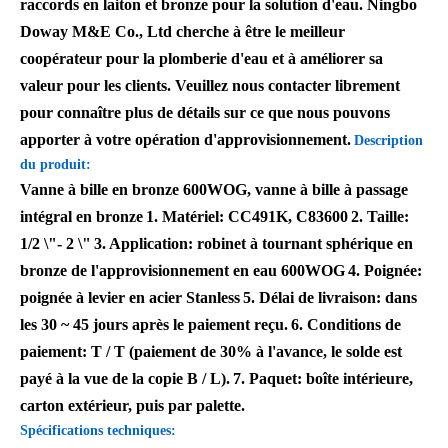
raccords en laiton et bronze pour la solution d'eau. Ningbo
Doway M&E Co., Ltd cherche à être le meilleur
coopérateur pour la plomberie d'eau et à améliorer sa
valeur pour les clients. Veuillez nous contacter librement
pour connaître plus de détails sur ce que nous pouvons
apporter à votre opération d'approvisionnement.
Description
du produit:
Vanne à bille en bronze 600WOG, vanne à bille à passage
intégral en bronze
1. Matériel: CC491K, C83600
2. Taille:
1/2 \"- 2 \"
3. Application: robinet à tournant sphérique en
bronze de l'approvisionnement en eau 600WOG
4. Poignée:
poignée à levier en acier Stanless
5. Délai de livraison: dans
les 30 ~ 45 jours après le paiement reçu.
6. Conditions de
paiement: T / T (paiement de 30% à l'avance, le solde est
payé à la vue de la copie B / L).
7. Paquet: boîte intérieure,
carton extérieur, puis par palette.
Spécifications techniques: