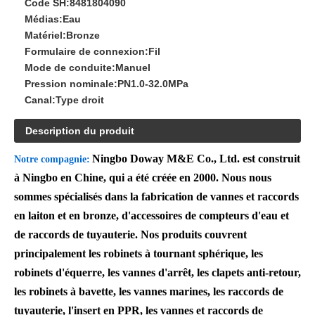
Code SH:
8481804090
Médias:
Eau
Matériel:
Bronze
Formulaire de connexion:
Fil
Mode de conduite:
Manuel
Pression nominale:
PN1.0-32.0MPa
Canal:
Type droit
Description du produit
Ningbo Doway M&E Co., Ltd. est construit
Notre compagnie:
à Ningbo en Chine, qui a été créée en 2000. Nous nous
sommes spécialisés dans la fabrication de vannes et raccords
en laiton et en bronze, d'accessoires de compteurs d'eau et
de raccords de tuyauterie. Nos produits couvrent
principalement les robinets à tournant sphérique, les
robinets d'équerre, les vannes d'arrêt, les clapets anti-retour,
les robinets à bavette, les vannes marines, les raccords de
tuyauterie, l'insert en PPR, les vannes et raccords de