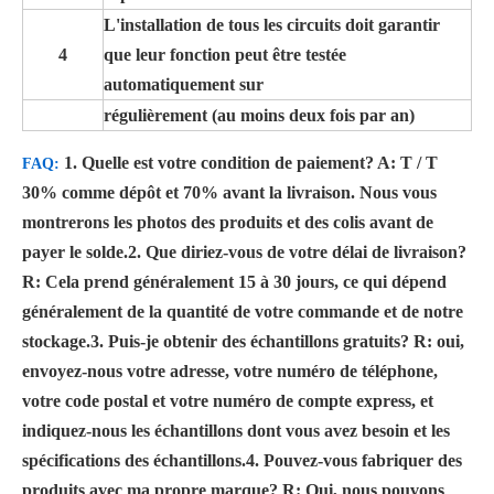
L'installation de tous les circuits doit garantir
4
que leur fonction peut être testée
automatiquement sur
régulièrement (au moins deux fois par an)
1. Quelle est votre condition de paiement?
A: T / T
FAQ:
30% comme dépôt et 70% avant la livraison. Nous vous
montrerons les photos des produits et des colis avant de
payer le solde.
2. Que diriez-vous de votre délai de livraison?
R: Cela prend généralement 15 à 30 jours, ce qui dépend
généralement de la quantité de votre commande et de notre
stockage.
3. Puis-je obtenir des échantillons gratuits?
R: oui,
envoyez-nous votre adresse, votre numéro de téléphone,
votre code postal et votre numéro de compte express, et
indiquez-nous les échantillons dont vous avez besoin et les
spécifications des échantillons.
4. Pouvez-vous fabriquer des
produits avec ma propre marque?
R: Oui, nous pouvons