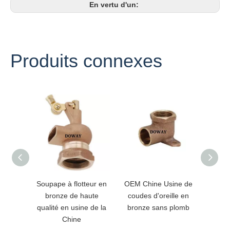
En vertu d'un:
Produits connexes
Soupape à flotteur en
OEM Chine Usine de
Adap
bronze de haute
coudes d'oreille en
bron
qualité en usine de la
bronze sans plomb
person
Chine