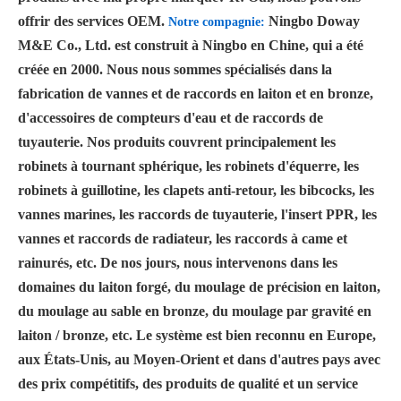
offrir des services OEM.
Ningbo Doway
Notre compagnie:
M&E Co., Ltd. est construit à Ningbo en Chine, qui a été
créée en 2000. Nous nous sommes spécialisés dans la
fabrication de vannes et de raccords en laiton et en bronze,
d'accessoires de compteurs d'eau et de raccords de
tuyauterie. Nos produits couvrent principalement les
robinets à tournant sphérique, les robinets d'équerre, les
robinets à guillotine, les clapets anti-retour, les bibcocks, les
vannes marines, les raccords de tuyauterie, l'insert PPR, les
vannes et raccords de radiateur, les raccords à came et
rainurés, etc. De nos jours, nous intervenons dans les
domaines du laiton forgé, du moulage de précision en laiton,
du moulage au sable en bronze, du moulage par gravité en
laiton / bronze, etc. Le système est bien reconnu en Europe,
aux États-Unis, au Moyen-Orient et dans d'autres pays avec
des prix compétitifs, des produits de qualité et un service