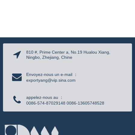
810 #, Prime Center a, No.19 Hualou Xiang,
Ningbo, Zhejiang, Chine
Envoyez-nous un e-mail ：
exportyang@vip.sina.com
appelez-nous au ：
0086-574-87029148 0086-13605748528