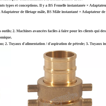
s types et conceptions. Il y a BS Femelle instantanée × Adaptateu
× Adaptateur de filetage mâle, BS Mâle instantané × Adaptateur de 
 outils; 2. Machines avancées faciles à faire pour les clients qui d
nomique.
u; 2. Tuyaux d'alimentation / d'aspiration de pétrole; 3. Tuyaux in