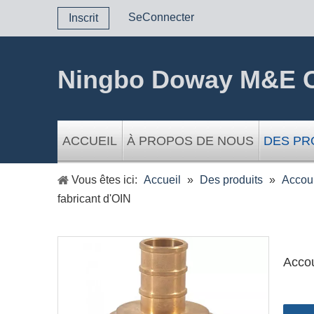
SeConnecter
Inscrit
Ningbo Doway M&E C
ACCUEIL
À PROPOS DE NOUS
DES PR
Vous êtes ici:
Accueil
»
Des produits
»
Accou
fabricant d'OIN
Accou