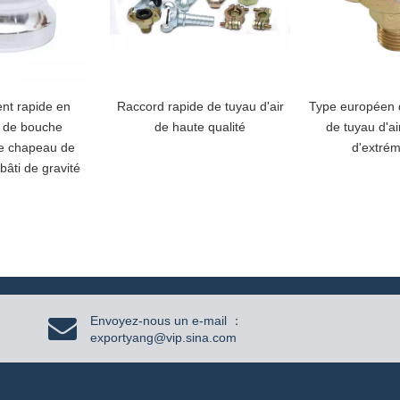
nt rapide en
Raccord rapide de tuyau d'air
Type européen 
 de bouche
de haute qualité
de tuyau d'a
de chapeau de
d'extrém
bâti de gravité
Envoyez-nous un e-mail ：
exportyang@vip.sina.com