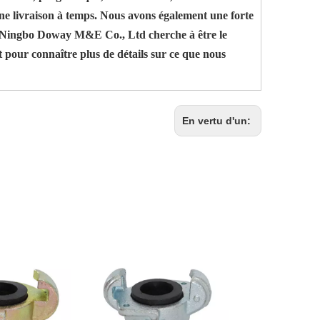
 une livraison à temps. Nous avons également une forte
u. Ningbo Doway M&E Co., Ltd cherche à être le
t pour connaître plus de détails sur ce que nous
En vertu d'un: