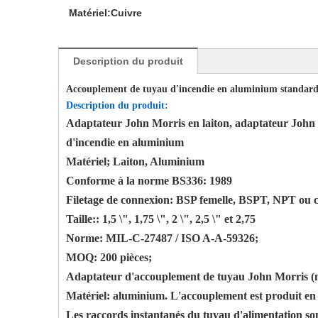
Matériel:
Cuivre
Description du produit
Accouplement de tuyau d'incendie en aluminium standar
Description du produit:
Adaptateur John Morris en laiton, adaptateur John
d'incendie en aluminium
Matériel; Laiton, Aluminium
Conforme à la norme BS336: 1989
Filetage de connexion: BSP femelle, BSPT, NPT ou c
Taille:: 1,5 \", 1,75 \", 2 \", 2,5 \" et 2,75
Norme: MIL-C-27487 / ISO A-A-59326;
MOQ: 200 pièces;
Adaptateur d'accouplement de tuyau John Morris (mâ
Matériel: aluminium. L'accouplement est produit en
Les raccords instantanés du tuyau d'alimentation s