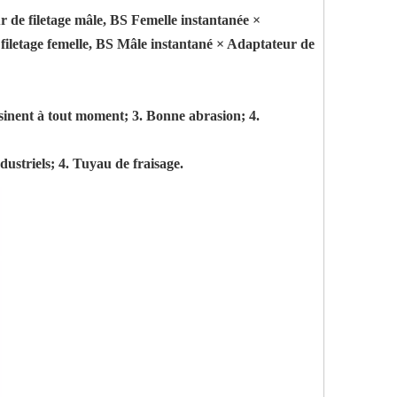
r de filetage mâle, BS Femelle instantanée ×
filetage femelle, BS Mâle instantané × Adaptateur de
essinent à tout moment; 3. Bonne abrasion; 4.
dustriels; 4. Tuyau de fraisage.