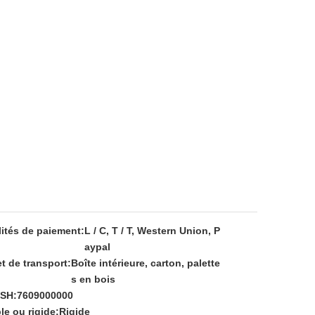
ités de paiement:
L / C, T / T, Western Union, P
aypal
t de transport:
Boîte intérieure, carton, palette
s en bois
SH:
7609000000
le ou rigide:
Rigide