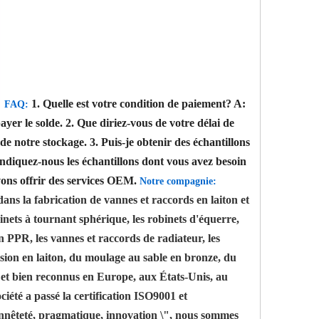
1. Quelle est votre condition de paiement?
A:
FAQ:
yer le solde.
2. Que diriez-vous de votre délai de
de notre stockage.
3. Puis-je obtenir des échantillons
ndiquez-nous les échantillons dont vous avez besoin
ons offrir des services OEM.
Notre compagnie:
s la fabrication de vannes et raccords en laiton et
nets à tournant sphérique, les robinets d'équerre,
 en PPR, les vannes et raccords de radiateur, les
ision en laiton, du moulage au sable en bronze, du
e et bien reconnus en Europe, aux États-Unis, au
iété a passé la certification ISO9001 et
honnêteté, pragmatique, innovation \", nous sommes