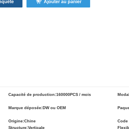
nquête
Ajouter au panier
Capacité de production:
160000PCS / mois
Modal
Marque déposée:
DW ou OEM
Paque
Origine:
Chine
Code 
Structure:
Verticale
Flexib