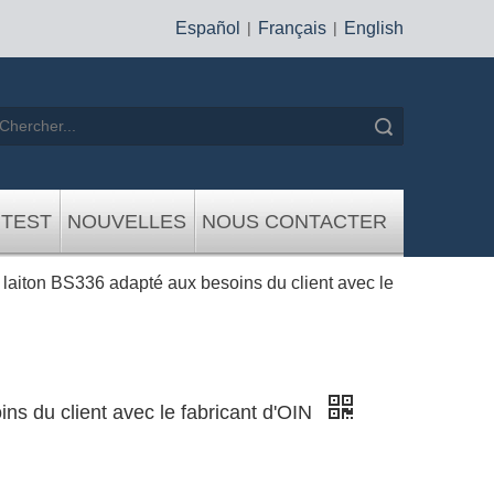
Español
|
Français
|
English
recherche
 TEST
NOUVELLES
NOUS CONTACTER
laiton BS336 adapté aux besoins du client avec le
ns du client avec le fabricant d'OIN