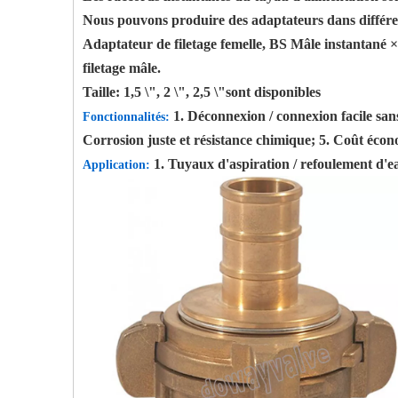
Nous pouvons produire des adaptateurs dans différent
Adaptateur de filetage femelle, BS Mâle instantané 
filetage mâle.
Taille: 1,5 \", 2 \", 2,5 \"sont disponibles
1. Déconnexion / connexion facile sans
Fonctionnalités:
Corrosion juste et résistance chimique; 5. Coût éco
1. Tuyaux d'aspiration / refoulement d'ea
Application: