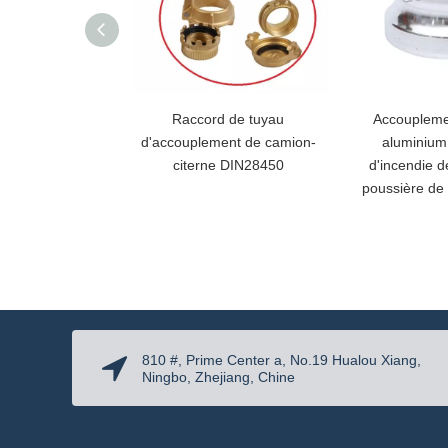
Raccord de tuyau
Accoupleme
d'accouplement de camion-
aluminium
citerne DIN28450
d'incendie 
poussière de 
810 #, Prime Center a, No.19 Hualou Xiang,
Ningbo, Zhejiang, Chine