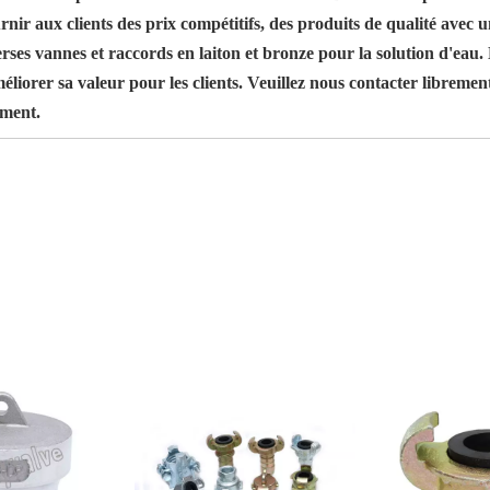
urnir aux clients des prix compétitifs, des produits de qualité avec
rses vannes et raccords en laiton et bronze pour la solution d'ea
liorer sa valeur pour les clients. Veuillez nous contacter libremen
ement.